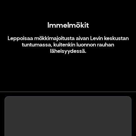
Immelmökit
Leppoisaa mökkimajoitusta aivan Levin keskustan
tuntumassa, kuitenkin luonnon rauhan
läheisyydessä.