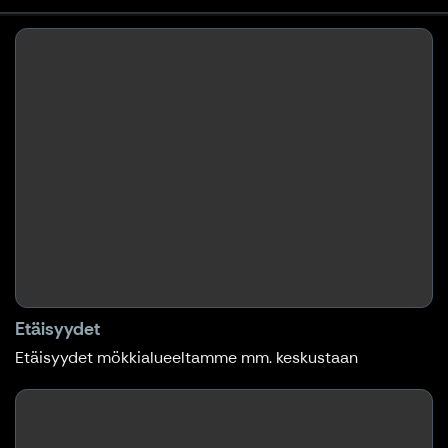
Etäisyydet
Etäisyydet mökkialueeltamme mm. keskustaan