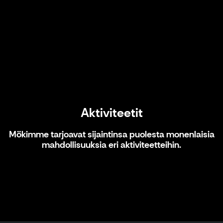
Aktiviteetit
Aktiviteetit
Mökimme tarjoavat sijaintinsa puolesta monenlaisia
mahdollisuuksia eri aktiviteetteihin.