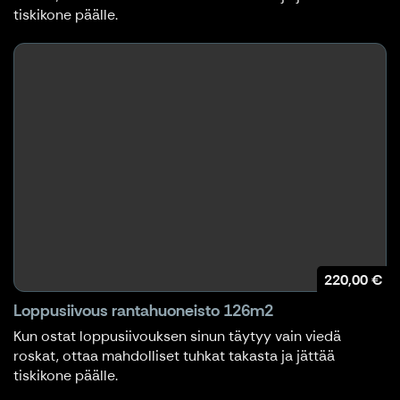
tiskikone päälle.
220,00 €
Loppusiivous rantahuoneisto 126m2
Kun ostat loppusiivouksen sinun täytyy vain viedä
roskat, ottaa mahdolliset tuhkat takasta ja jättää
tiskikone päälle.