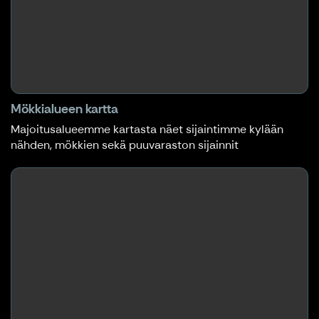
Mökkialueen kartta
Majoitusalueemme kartasta näet sijaintimme kylään
nähden, mökkien sekä puuvaraston sijainnit