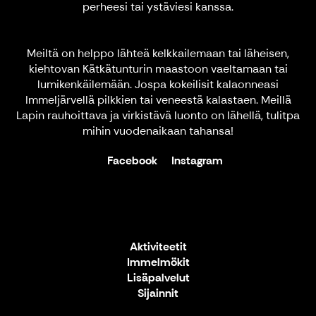
perheesi tai ystäviesi kanssa.
Meiltä on helppo lähteä kelkkailemaan tai läheisen,
kiehtovan Kätkätunturin maastoon vaeltamaan tai
lumikenkäilemään. Jospa kokeilisit kalaonneasi
Immeljärvellä pilkkien tai veneestä kalastaen. Meillä
Lapin rauhoittava ja virkistävä luonto on lähellä, tulitpa
mihin vuodenaikaan tahansa!
Facebook
Instagram
Aktiviteetit
Immelmökit
Lisäpalvelut
Sijainnit