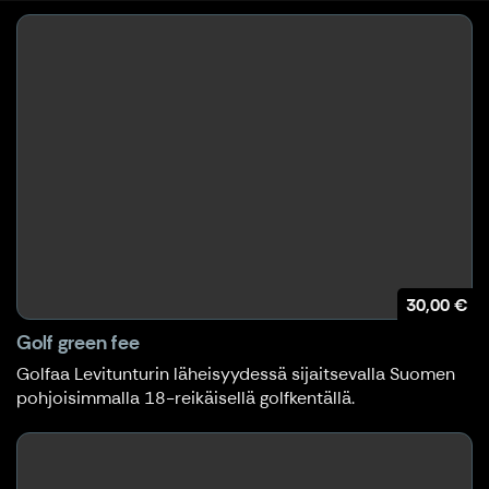
30,00 €
Golf green fee
Golfaa Levitunturin läheisyydessä sijaitsevalla Suomen
pohjoisimmalla 18-reikäisellä golfkentällä.