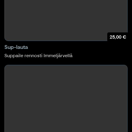
25,00 €
Sup-lauta
Suppaile rennosti Immeljärvellä