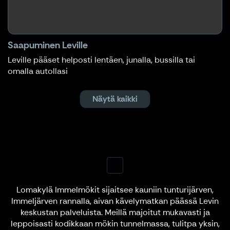
Saapuminen Leville
Leville pääset helposti lentäen, junalla, bussilla tai
omalla autollasi
Näytä kaikki
Lomakylä Immelmökit sijaitsee kauniin tunturijärven,
Immeljärven rannalla, aivan kävelymatkan päässä Levin
keskustan palveluista. Meillä majoitut mukavasti ja
leppoisasti kodikkaan mökin tunnelmassa, tulitpa yksin,