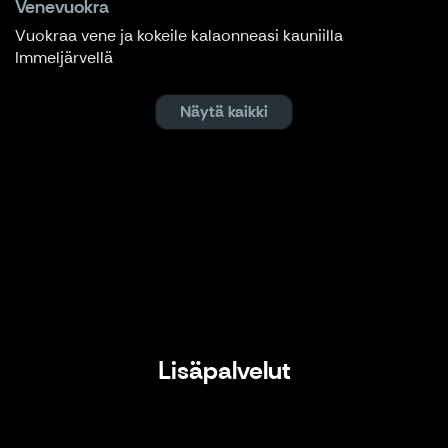
Venevuokra
Vuokraa vene ja kokeile kalaonneasi kauniilla
Immeljärvellä
Näytä kaikki
Lisäpalvelut
Lisäpalvelut