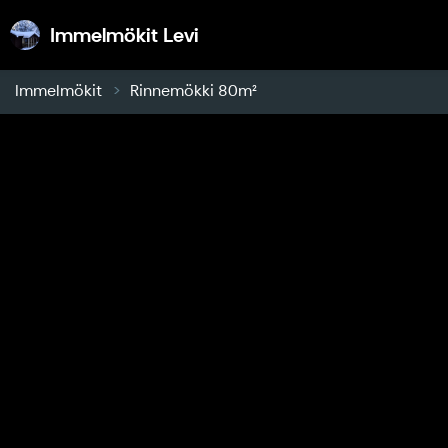
Immelmökit Levi
Immelmökit Levi
Immelmökit
Rinnemökki 80m²