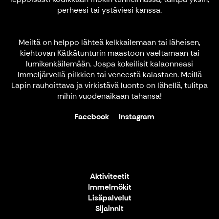
perheesi tai ystäviesi kanssa.
Meiltä on helppo lähteä kelkkailemaan tai läheisen,
kiehtovan Kätkätunturin maastoon vaeltamaan tai
lumikenkäilemään. Jospa kokeilisit kalaonneasi
Immeljärvellä pilkkien tai veneestä kalastaen. Meillä
Lapin rauhoittava ja virkistävä luonto on lähellä, tulitpa
mihin vuodenaikaan tahansa!
Facebook
Instagram
Aktiviteetit
Immelmökit
Lisäpalvelut
Sijainnit