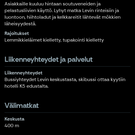
Asiakkaille kuuluu hintaan soutuveneiden ja
pelastusliivien käyttö. Lyhyt matka Levin rinteisiin ja
luontoon, hiihtoladut ja kelkkareitit lähtevät mökkien
läheisyydestä.
Rajoitukset
Lemmikkieläimet kielletty, tupakointi kielletty
Liikenneyhteydet ja palvelut
Liikenneyhteydet
Bussiyhteydet Levin keskustasta, skibussi ottaa kyytiin
hotelli K5 edustalta.
Välimatkat
Keskusta
400 m