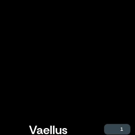
Vaellus
1