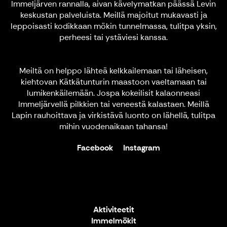
Immeljärven rannalla, aivan kävelymatkan päässä Levin
keskustan palveluista. Meillä majoitut mukavasti ja
leppoisasti kodikkaan mökin tunnelmassa, tulitpa yksin,
perheesi tai ystäviesi kanssa.
Meiltä on helppo lähteä kelkkailemaan tai läheisen,
kiehtovan Kätkätunturin maastoon vaeltamaan tai
lumikenkäilemään. Jospa kokeilisit kalaonneasi
Immeljärvellä pilkkien tai veneestä kalastaen. Meillä
Lapin rauhoittava ja virkistävä luonto on lähellä, tulitpa
mihin vuodenaikaan tahansa!
Facebook
Instagram
Aktiviteetit
Immelmökit