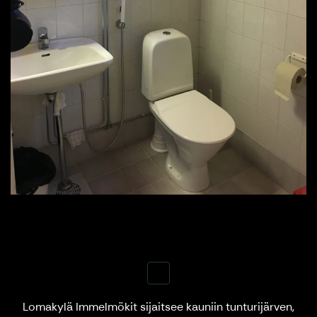
Lomakylä Immelmökit sijaitsee kauniin tunturijärven,